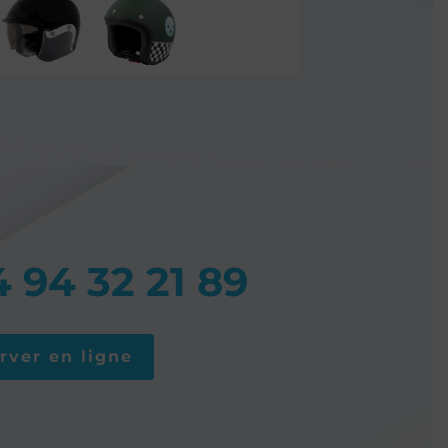
4 94 32 21 89
rver en ligne