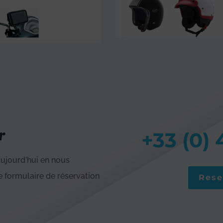
r
+33 (0) 
ujourd'hui en nous
e formulaire de réservation
Rese