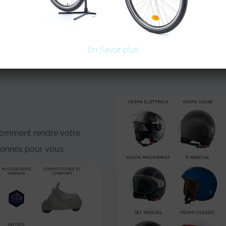
En Savoir plus
 comment rendre votre
ionnés pour vous.